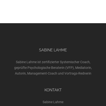
SABINE LAHME
Sabine Lahme ist zertifizierter Systemischer Coach,
geprüfte Psychologische Beraterin (VFP), Mediatorin,
Autorin, Management-Coach und Vortrags-Rednerin
KONTAKT
Sabine Lahme