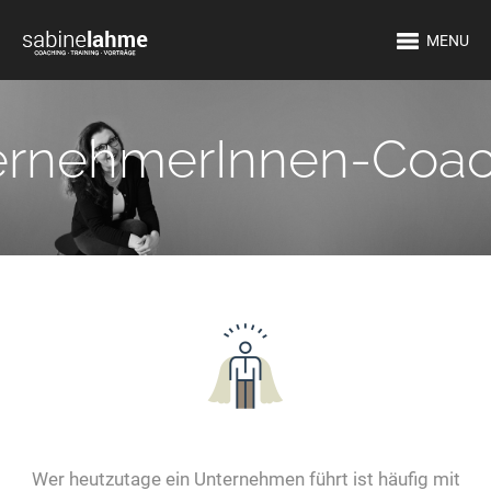
MENU
ernehmerInnen-Coac
Wer heutzutage ein Unternehmen führt ist häufig mit